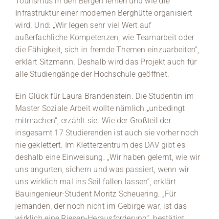
Tourismus in den Bergen lernen und wie die
Infrastruktur einer modernen Berghütte organisiert
wird. Und: „Wir legen sehr viel Wert auf
außerfachliche Kompetenzen, wie Teamarbeit oder
die Fähigkeit, sich in fremde Themen einzuarbeiten“,
erklärt Sitzmann. Deshalb wird das Projekt auch für
alle Studiengänge der Hochschule geöffnet.
Ein Glück für Laura Brandenstein. Die Studentin im
Master Soziale Arbeit wollte nämlich „unbedingt
mitmachen“, erzählt sie. Wie der Großteil der
insgesamt 17 Studierenden ist auch sie vorher noch
nie geklettert. Im Kletterzentrum des DAV gibt es
deshalb eine Einweisung. „Wir haben gelernt, wie wir
uns angurten, sichern und was passiert, wenn wir
uns wirklich mal ins Seil fallen lassen“, erklärt
Bauingenieur-Student Moritz Scheuering. „Für
jemanden, der noch nicht im Gebirge war, ist das
wirklich eine Riesen-Herausforderung“, bestätigt