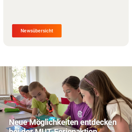
Newsübersicht
TVO berichtet über Forschung
zu KI in der Landwirtschaft