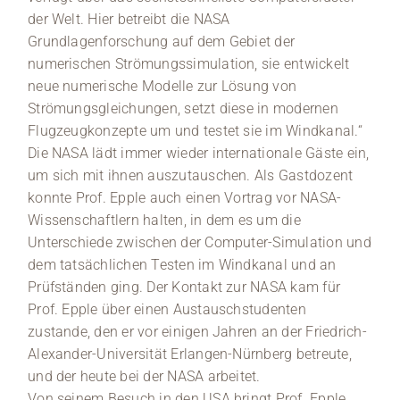
der Welt. Hier betreibt die NASA
Grundlagenforschung auf dem Gebiet der
numerischen Strömungssimulation, sie entwickelt
neue numerische Modelle zur Lösung von
Strömungsgleichungen, setzt diese in modernen
Flugzeugkonzepte um und testet sie im Windkanal.“
Die NASA lädt immer wieder internationale Gäste ein,
um sich mit ihnen auszutauschen. Als Gastdozent
konnte Prof. Epple auch einen Vortrag vor NASA-
Wissenschaftlern halten, in dem es um die
Unterschiede zwischen der Computer-Simulation und
dem tatsächlichen Testen im Windkanal und an
Prüfständen ging. Der Kontakt zur NASA kam für
Prof. Epple über einen Austauschstudenten
zustande, den er vor einigen Jahren an der Friedrich-
Alexander-Universität Erlangen-Nürnberg betreute,
und der heute bei der NASA arbeitet.
Von seinem Besuch in den USA bringt Prof. Epple