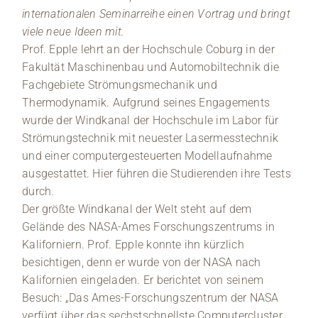
internationalen Seminarreihe einen Vortrag und bringt
viele neue Ideen mit.
Prof. Epple lehrt an der Hochschule Coburg in der
Fakultät Maschinenbau und Automobiltechnik die
Fachgebiete Strömungsmechanik und
Thermodynamik. Aufgrund seines Engagements
wurde der Windkanal der Hochschule im Labor für
Strömungstechnik mit neuester Lasermesstechnik
und einer computergesteuerten Modellaufnahme
ausgestattet. Hier führen die Studierenden ihre Tests
durch.
Der größte Windkanal der Welt steht auf dem
Gelände des NASA-Ames Forschungszentrums in
Kaliforniern. Prof. Epple konnte ihn kürzlich
besichtigen, denn er wurde von der NASA nach
Kalifornien eingeladen. Er berichtet von seinem
Besuch: „Das Ames-Forschungszentrum der NASA
verfügt über das sechstschnellste Computercluster