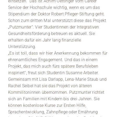
einsetzen.“ Das ist Achim Oettinger vom Career
Service der Hochschule wichtig, wenn es um das
Stipendium der Doktor Robert Pfleger-Stiftung geht.
Schon zum dritten Mal unterstützt diese das Projekt
„Putzmunter“. Vier Studentinnen der Integrativen
Gesundheitsförderung betreuen es aktuell. Sie
erhalten dafür ein Jahr lang finanzielle
Unterstützung.
„Es ist toll, dass wir hier Anerkennung bekommen für
ehrenamtliches Engagement. Und das in einem
Projekt, das mich auch fürs spätere Berufsleben
inspiriert“, freut sich Studentin Susanne Arbeiter.
Gemeinsam mit Lisa Darlapp, Lena-Marie Staub und
Rachel Seibel hat sie das Projekt von älteren
Kommilitoninnen übernommen. Putzmunter richtet
sich an Familien mit Kindern bis drei Jahren. Sie
können kostenlose Kurse zur Ersten Hilfe,
Sprachentwicklung, Zahnpflege oder Ernährung