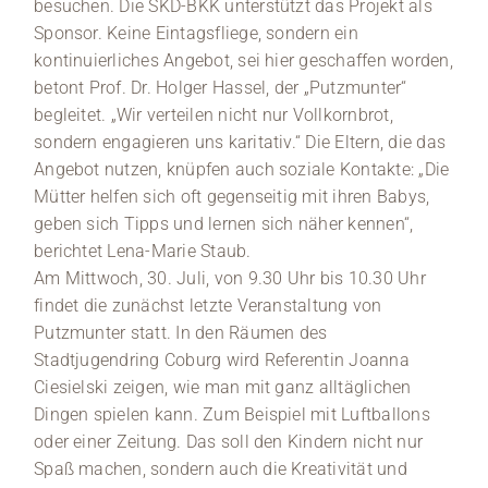
besuchen. Die SKD-BKK unterstützt das Projekt als
Sponsor. Keine Eintagsfliege, sondern ein
kontinuierliches Angebot, sei hier geschaffen worden,
betont Prof. Dr. Holger Hassel, der „Putzmunter“
begleitet. „Wir verteilen nicht nur Vollkornbrot,
sondern engagieren uns karitativ.“ Die Eltern, die das
Angebot nutzen, knüpfen auch soziale Kontakte: „Die
Mütter helfen sich oft gegenseitig mit ihren Babys,
geben sich Tipps und lernen sich näher kennen“,
berichtet Lena-Marie Staub.
Am Mittwoch, 30. Juli, von 9.30 Uhr bis 10.30 Uhr
findet die zunächst letzte Veranstaltung von
Putzmunter statt. In den Räumen des
Stadtjugendring Coburg wird Referentin Joanna
Ciesielski zeigen, wie man mit ganz alltäglichen
Dingen spielen kann. Zum Beispiel mit Luftballons
oder einer Zeitung. Das soll den Kindern nicht nur
Spaß machen, sondern auch die Kreativität und