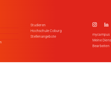
Studieren
Hochschule Coburg
mycampus
Stellenangebote
Meine Diens
en
Bearbeiten