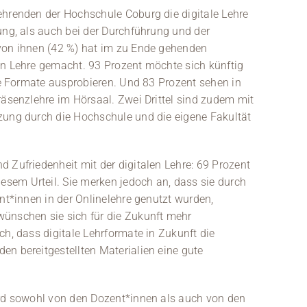
ehrenden der Hochschule Coburg die digitale Lehre
ung, als auch bei der Durchführung und der
 von ihnen (42 %) hat im zu Ende gehenden
en Lehre gemacht. 93 Prozent möchte sich künftig
ale Formate ausprobieren. Und 83 Prozent sehen in
räsenzlehre im Hörsaal. Zwei Drittel sind zudem mit
zung durch die Hochschule und die eigene Fakultät
 Zufriedenheit mit der digitalen Lehre: 69 Prozent
sem Urteil. Sie merken jedoch an, dass sie durch
ent*innen in der Onlinelehre genutzt wurden,
wünschen sie sich für die Zukunft mehr
ch, dass digitale Lehrformate in Zukunft die
en bereitgestellten Materialien eine gute
ird sowohl von den Dozent*innen als auch von den