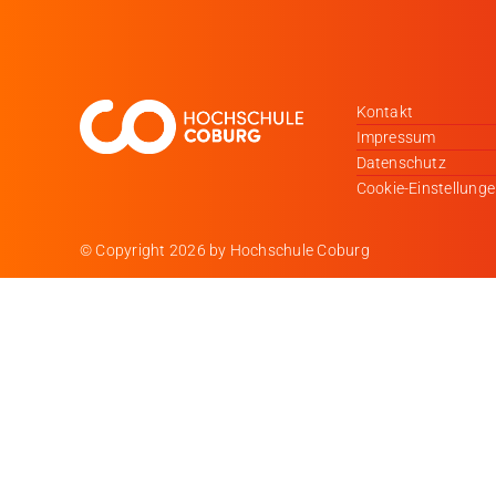
Kontakt
Impressum
Datenschutz
Cookie-Einstellung
© Copyright
2026 by Hochschule Coburg