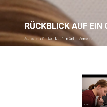
RÜCKBLICK AUF EIN
Startseite
»
Rückblick auf ein Online-Semester