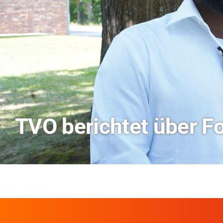
Hitze-Aktionstag: H