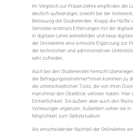
Im Vergleich zur Präsenzlehre empfinden die L
deutlich aufwändiger, sowohl bei der Vorbereit
Betreuung der Studierenden. Knapp die Hälfte
Semester erstmals Erfahrungen mit der digital
in digitaler Lehre weiterbilden und neue digit
der Onlinelehre eine sinnvolle Ergänzung zur P
der technischen und administrativen Unterstüt
sehr zufrieden.
Auch bei den Studierenden herrscht überwiegend
der Befragungsteilnehmer*innen kommen zu die
die unterschiedlichen Tools, die von ihren Doz
manchmal den Überblick verloren haben. Hier 
Einheitlichkeit. Sie äußern aber auch den Wuns
Vorlesungen ergänzen. Außerdem sehen sie in d
Möglichkeit zum Selbststudium.
Als entscheidender Nachteil der Onlinelehre w