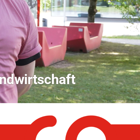
dio Bamberg