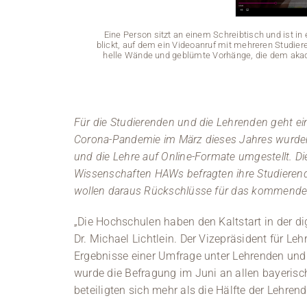
Eine Person sitzt an einem Schreibtisch und ist in
blickt, auf dem ein Videoanruf mit mehreren Studie
helle Wände und geblümte Vorhänge, die dem aka
Für die Studierenden und die Lehrenden geht e
Corona-Pandemie im März dieses Jahres wurde
und die Lehre auf Online-Formate umgestellt. 
Wissenschaften HAWs befragten ihre Studieren
wollen daraus Rückschlüsse für das kommende
„Die Hochschulen haben den Kaltstart in der di
Dr. Michael Lichtlein. Der Vizepräsident für Le
Ergebnisse einer Umfrage unter Lehrenden und 
wurde die Befragung im Juni an allen bayeris
beteiligten sich mehr als die Hälfte der Lehre