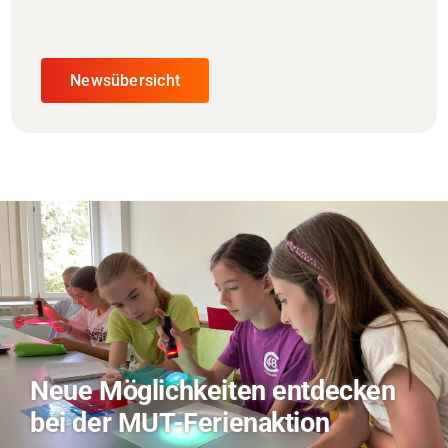
Newsübersicht
TVO berichtet über Forschung
zu KI in der Landwirtschaft