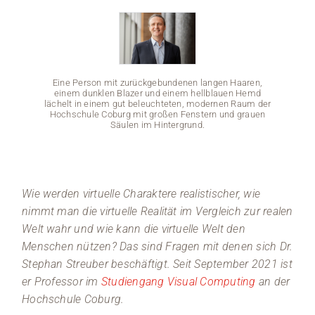
Medien
Stellenangebote
Eine Person mit zurückgebundenen langen Haaren,
einem dunklen Blazer und einem hellblauen Hemd
News
lächelt in einem gut beleuchteten, modernen Raum der
Hochschule Coburg mit großen Fenstern und grauen
Säulen im Hintergrund.
Veranstaltungen
Eine 
Wie werden virtuelle Charaktere realistischer, wie
einem
lächelt
nimmt man die virtuelle Realität im Vergleich zur realen
Hochs
Welt wahr und wie kann die virtuelle Welt den
Menschen nützen? Das sind Fragen mit denen sich Dr.
Stephan Streuber beschäftigt. Seit September 2021 ist
er Professor im
Studiengang Visual Computing
an der
Hochschule Coburg.