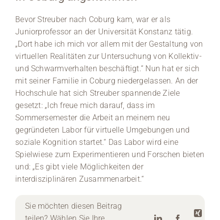
Bevor Streuber nach Coburg kam, war er als
Juniorprofessor an der Universität Konstanz tätig.
„Dort habe ich mich vor allem mit der Gestaltung von
virtuellen Realitäten zur Untersuchung von Kollektiv-
und Schwarmverhalten beschäftigt.“ Nun hat er sich
mit seiner Familie in Coburg niedergelassen. An der
Hochschule hat sich Streuber spannende Ziele
gesetzt: „Ich freue mich darauf, dass im
Sommersemester die Arbeit an meinem neu
gegründeten Labor für virtuelle Umgebungen und
soziale Kognition startet.“ Das Labor wird eine
Spielwiese zum Experimentieren und Forschen bieten
und: „Es gibt viele Möglichkeiten der
interdisziplinären Zusammenarbeit.“
Sie möchten diesen Beitrag
teilen? Wählen Sie Ihre