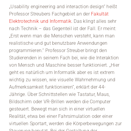
„Usability engineering and interaction design“ heißt
Professor Streubers Fachgebiet an der
Fakultät
Elektrotechnik und Informatik
. Das klingt alles sehr
nach Technik – das Gegenteil ist der Fall. Er meint:
„Erst wenn man die Menschen versteht, kann man
realistische und gut benutzbare Anwendungen
programmieren.“ Professor Streuber bringt den
Studierenden in seinem Fach bei, wie die Interaktion
von Mensch und Maschine besser funktioniert. „Hier
geht es natürlich um Informatik aber es ist extrem
wichtig zu wissen, wie visuelle Wahrnehmung und
Aufmerksamkeit funktionieren“, erklärt der 44-
Jährige. Über Schnittstellen wie Tastatur, Maus,
Bildschirm oder VR-Brillen werden die Computer
gesteuert. Bewegt man sich in einer virtuellen
Realität, etwa bei einer Fahrsimulation oder einer
virtuellen Sportart, werden die Körperbewegungen zur
Steuerung benutzt. Bei der Gestaltung der