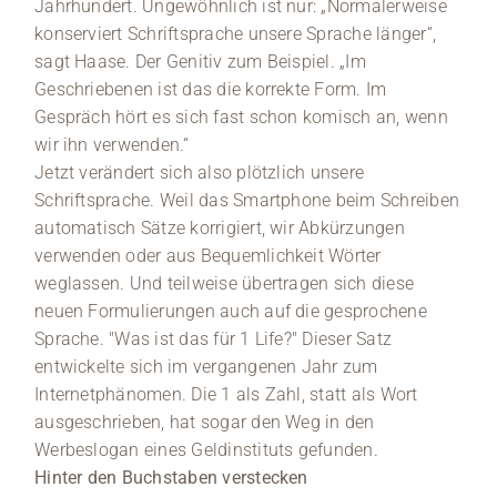
Jahrhundert. Ungewöhnlich ist nur: „Normalerweise
konserviert Schriftsprache unsere Sprache länger“,
sagt Haase. Der Genitiv zum Beispiel. „Im
Geschriebenen ist das die korrekte Form. Im
Gespräch hört es sich fast schon komisch an, wenn
wir ihn verwenden.“
Jetzt verändert sich also plötzlich unsere
Schriftsprache. Weil das Smartphone beim Schreiben
automatisch Sätze korrigiert, wir Abkürzungen
verwenden oder aus Bequemlichkeit Wörter
weglassen. Und teilweise übertragen sich diese
neuen Formulierungen auch auf die gesprochene
Sprache. "Was ist das für 1 Life?" Dieser Satz
entwickelte sich im vergangenen Jahr zum
Internetphänomen. Die 1 als Zahl, statt als Wort
ausgeschrieben, hat sogar den Weg in den
Werbeslogan eines Geldinstituts gefunden.
Hinter den Buchstaben verstecken