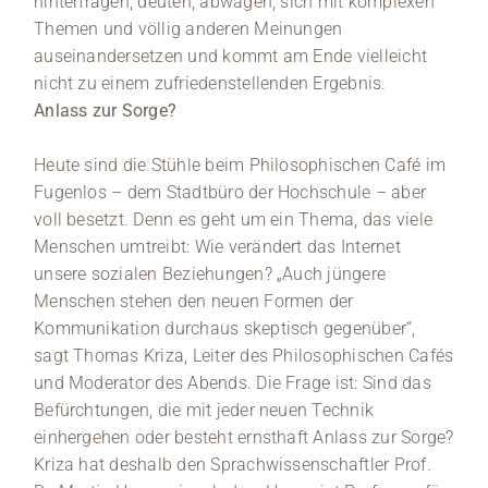
hinterfragen, deuten, abwägen, sich mit komplexen
Themen und völlig anderen Meinungen
auseinandersetzen und kommt am Ende vielleicht
nicht zu einem zufriedenstellenden Ergebnis.
Anlass zur Sorge?
Heute sind die Stühle beim Philosophischen Café im
Fugenlos – dem Stadtbüro der Hochschule – aber
voll besetzt. Denn es geht um ein Thema, das viele
Menschen umtreibt: Wie verändert das Internet
unsere sozialen Beziehungen? „Auch jüngere
Menschen stehen den neuen Formen der
Kommunikation durchaus skeptisch gegenüber“,
sagt Thomas Kriza, Leiter des Philosophischen Cafés
und Moderator des Abends. Die Frage ist: Sind das
Befürchtungen, die mit jeder neuen Technik
einhergehen oder besteht ernsthaft Anlass zur Sorge?
Kriza hat deshalb den Sprachwissenschaftler Prof.