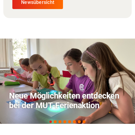
Newsübersicht
TVO berichtet über Forschung
zu KI in der Landwirtschaft