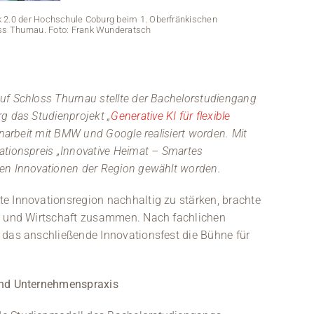
k 2.0 der Hochschule Coburg beim 1. Oberfränkischen
ss Thurnau. Foto: Frank Wunderatsch
uf Schloss Thurnau stellte der Bachelorstudiengang
 das Studienprojekt „
Generative KI für flexible
enarbeit mit BMW und Google realisiert worden. Mit
ationspreis „Innovative Heimat – Smartes
en Innovationen der Region gewählt worden.
e Innovationsregion nachhaltig zu stärken, brachte
ft und Wirtschaft zusammen. Nach fachlichen
 das anschließende Innovationsfest die Bühne für
Der Bache
und Unternehmenspraxis