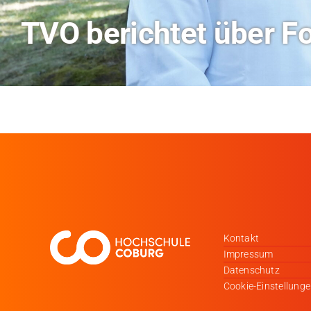
Hitze-Aktionstag: H
Kontakt
Impressum
Datenschutz
Cookie-Einstellung