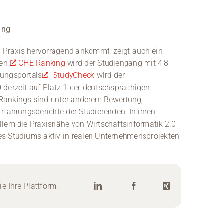
ing
 Praxis hervorragend ankommt, zeigt auch ein
len
CHE-Ranking
wird der Studiengang mit 4,8
tungsportals
StudyCheck
wird der
 derzeit auf Platz 1 der deutschsprachigen
 Rankings sind unter anderem Bewertung,
rfahrungsberichte der Studierenden. In ihren
llem die Praxisnähe von Wirtschaftsinformatik 2.0
es Studiums aktiv in realen Unternehmensprojekten
e Ihre Plattform: