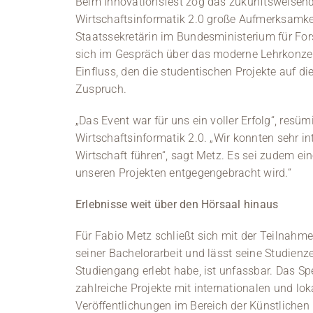
Beim Innovationsfest zog das zukunftsweisen
Wirtschaftsinformatik 2.0 große Aufmerksamkeit
Staatssekretärin im Bundesministerium für For
sich im Gespräch über das moderne Lehrkonzep
Einfluss, den die studentischen Projekte auf di
Zuspruch.
„Das Event war für uns ein voller Erfolg“, res
Wirtschaftsinformatik 2.0. „Wir konnten sehr i
Wirtschaft führen“, sagt Metz. Es sei zudem ein
unseren Projekten entgegengebracht wird.“
Erlebnisse weit über den Hörsaal hinaus
Für Fabio Metz schließt sich mit der Teilnahme
seiner Bachelorarbeit und lässt seine Studienz
Studiengang erlebt habe, ist unfassbar. Das S
zahlreiche Projekte mit internationalen und lo
Veröffentlichungen im Bereich der Künstlichen