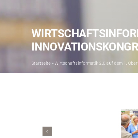
WIRTSCHAFTSINFORM
INNOVATIONSKONGR
Startseite
»
Wirtschaftsinformatik 2.0 auf dem 1. Obe