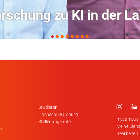
ochschule Coburg im Ra
Studieren
Hochschule Coburg
mycampus
Stellenangebote
Meine Diens
en
Bearbeiten