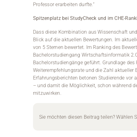
Professor erarbeiten durfte.“
Spitzenplatz bei StudyCheck und im CHE-Rank
Dass diese Kombination aus Wissenschaft und
Blick auf die aktuellen Bewertungen. Im aktuel
von 5 Sternen bewertet. Im Ranking des Bewer
Bachelorstudiengang Wirtschaftsinformatik 2.0
Bachelorstudiengänge geführt. Grundlage des
Weiterempfehlungsrate und die Zahl aktueller E
Erfahrungsberichten betonen Studierende vor a
– und damit die Möglichkeit, schon während d
mitzuwirken.
Sie möchten diesen Beitrag teilen? Wählen Si