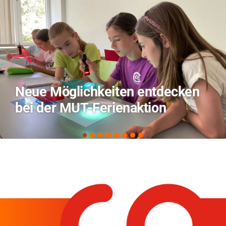
en
TVO berichtet über Forschun
zu KI in der Landwirtschaft