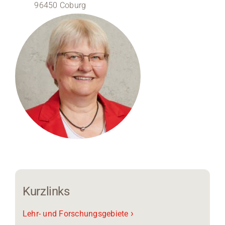
96450 Coburg
Medien
Stellenangebote
News
Veranstaltungen
Kurzlinks
›
Lehr- und Forschungsgebiete