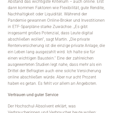
Abstand das wichtigste Kriterium – auch online. Erst
dann kommen Faktoren wie Flexibilität, gute Rendite,
Nachhaltigkeit oder Liquidität. Während der
Pandemie gewannen Online-Broker und Investitionen
in ETF-Sparpläne starke Zuwächse. „Es gibt
insgesamt großes Potenzial, dass Leute digital
abschließen wollen“, sagt Martin. „Die private
Rentenversicherung ist die einzige private Anlage, die
ein Leben lang ausgezahlt wird. Ich halte sie für
einen wichtigen Baustein.“ Eine der zahlreichen
ausgewerteten Studien legt nahe, dass mehr als ein
Drittel der Befragten auch eine solche Versicherung
online abschließen würde. Aber nur acht Prozent
haben es getan. Es fehlt vor allem an Angeboten.
Vertrauen und guter Service
Der Hochschul-Absolvent erklärt, was
Verbraucherinnen und Verbraucher heute wollen: