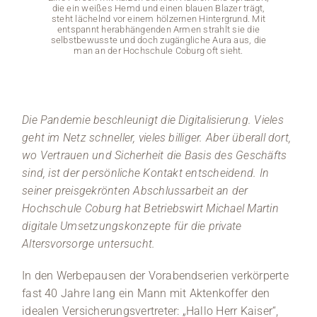
die ein weißes Hemd und einen blauen Blazer trägt,
steht lächelnd vor einem hölzernen Hintergrund. Mit
entspannt herabhängenden Armen strahlt sie die
selbstbewusste und doch zugängliche Aura aus, die
man an der Hochschule Coburg oft sieht.
Die Pandemie beschleunigt die Digitalisierung. Vieles
geht im Netz schneller, vieles billiger. Aber überall dort,
wo Vertrauen und Sicherheit die Basis des Geschäfts
sind, ist der persönliche Kontakt entscheidend. In
seiner preisgekrönten Abschlussarbeit an der
Hochschule Coburg hat Betriebswirt Michael Martin
digitale Umsetzungskonzepte für die private
Altersvorsorge untersucht.
In den Werbepausen der Vorabendserien verkörperte
fast 40 Jahre lang ein Mann mit Aktenkoffer den
idealen Versicherungsvertreter: „Hallo Herr Kaiser“,