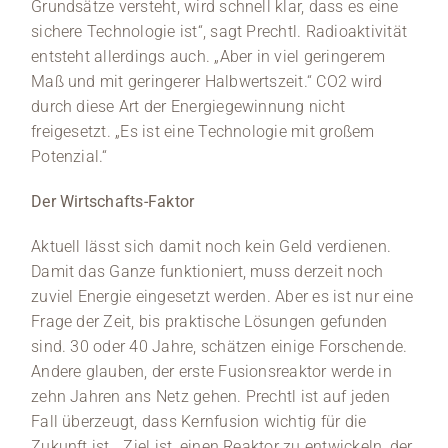
Grundsätze versteht, wird schnell klar, dass es eine
sichere Technologie ist“, sagt Prechtl. Radioaktivität
entsteht allerdings auch. „Aber in viel geringerem
Maß und mit geringerer Halbwertszeit.“ CO2 wird
durch diese Art der Energiegewinnung nicht
freigesetzt. „Es ist eine Technologie mit großem
Potenzial.“
Der Wirtschafts-Faktor
Aktuell lässt sich damit noch kein Geld verdienen.
Damit das Ganze funktioniert, muss derzeit noch
zuviel Energie eingesetzt werden. Aber es ist nur eine
Frage der Zeit, bis praktische Lösungen gefunden
sind. 30 oder 40 Jahre, schätzen einige Forschende.
Andere glauben, der erste Fusionsreaktor werde in
zehn Jahren ans Netz gehen. Prechtl ist auf jeden
Fall überzeugt, dass Kernfusion wichtig für die
Zukunft ist. „Ziel ist, einen Reaktor zu entwickeln, der