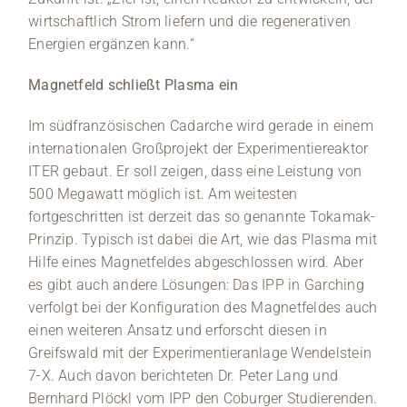
wirtschaftlich Strom liefern und die regenerativen
Energien ergänzen kann.“
Magnetfeld schließt Plasma ein
Im südfranzösischen Cadarche wird gerade in einem
internationalen Großprojekt der Experimentiereaktor
ITER gebaut. Er soll zeigen, dass eine Leistung von
500 Megawatt möglich ist. Am weitesten
fortgeschritten ist derzeit das so genannte Tokamak-
Prinzip. Typisch ist dabei die Art, wie das Plasma mit
Hilfe eines Magnetfeldes abgeschlossen wird. Aber
es gibt auch andere Lösungen: Das IPP in Garching
verfolgt bei der Konfiguration des Magnetfeldes auch
einen weiteren Ansatz und erforscht diesen in
Greifswald mit der Experimentieranlage Wendelstein
7-X. Auch davon berichteten Dr. Peter Lang und
Bernhard Plöckl vom IPP den Coburger Studierenden.