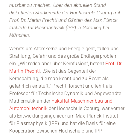
nutzbar zu machen. Über den aktuellen Stand
diskutierten Studierende der Hochschule Coburg mit
Prof. Dr. Martin Prechtl und Gästen des Max-Planck-
Instituts für Plasmaphysik (IPP) in Garching bei
München.
Wenn’s um Atomkerne und Energie geht, fallen uns
Strahlung, Gefahr und das große Endlagerproblem
ein. „Wir reden aber über Kernfusion“, betont
Prof. Dr.
Martin Prechtl
. „Sie ist das Gegenteil der
Kernspaltung, die man kennt und zu Recht als
gefährlich einstuft.“ Prechtl forscht und lehrt als
Professor für Technische Dynamik und Angewandte
Mathematik an der
Fakultät Maschinenbau und
Automobiltechnik
der Hochschule Coburg, war vorher
als Entwicklungsingenieur am Max-Planck-Institut
für Plasmaphysik (IPP) und hat die Basis für eine
Kooperation zwischen Hochschule und IPP