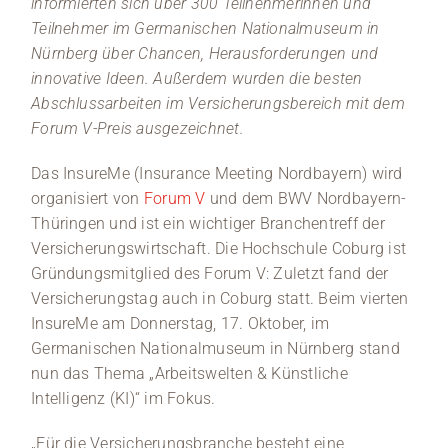
informierten sich über 300 Teilnehmerinnen und
Teilnehmer im Germanischen Nationalmuseum in
Nürnberg über Chancen, Herausforderungen und
innovative Ideen. Außerdem wurden die besten
Abschlussarbeiten im Versicherungsbereich mit dem
Forum V-Preis ausgezeichnet.
Das InsureMe (Insurance Meeting Nordbayern) wird
organisiert von
Forum V
und dem BWV Nordbayern-
Thüringen und ist ein wichtiger Branchentreff der
Versicherungswirtschaft. Die Hochschule Coburg ist
Gründungsmitglied des Forum V: Zuletzt fand der
Versicherungstag auch in Coburg statt. Beim vierten
InsureMe am Donnerstag, 17. Oktober, im
Germanischen Nationalmuseum in Nürnberg stand
nun das Thema „Arbeitswelten & Künstliche
Intelligenz (KI)“ im Fokus.
„Für die Versicherungsbranche besteht eine