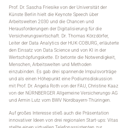
Prof. Dr. Sascha Friesike von der Universität der
Künste Berlin hielt die Keynote Speech über
Arbeitswelten 2030 und die Chancen und
Herausforderungen der Digitalisierung für die
Versicherungswirtschaft. Dr. Thomas Körzdörfer,
Leiter der Data Analytics der HUK-COBURG, erläuterte
den Einsatz von Data Science und von KI in der
Wertschöpfungskette. Er betonte die Notwendigkeit,
Menschen, Arbeitswelten und Methoden
einzubinden. Es gab drei spannende Impulsvorträge
und als einen Höhepunkt eine Podiumsdiskussion
mit Prof. Dr. Angela Roth von der FAU, Christine Kaaz
von der NÜRNBERGER Allgemeine Versicherungs-AG
und Armin Lutz vom BWV Nordbayern-Thüringen.
Auf großes Interesse stieß auch die Präsentation
innovativer Ideen von drei regionalen Start-ups: Vitas
stellte einen virtuellen Telefonassistenten zur