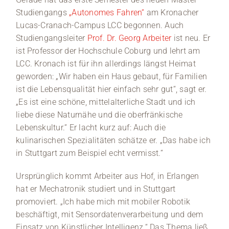
Studiengangs
„Autonomes Fahren“
am Kronacher
Lucas-Cranach-Campus LCC begonnen. Auch
Studiengangsleiter
Prof. Dr. Georg Arbeiter
ist neu. Er
ist Professor der Hochschule Coburg und lehrt am
LCC. Kronach ist für ihn allerdings längst Heimat
geworden: „Wir haben ein Haus gebaut, für Familien
ist die Lebensqualität hier einfach sehr gut“, sagt er.
„Es ist eine schöne, mittelalterliche Stadt und ich
liebe diese Naturnähe und die oberfränkische
Lebenskultur.“ Er lacht kurz auf: Auch die
kulinarischen Spezialitäten schätze er. „Das habe ich
in Stuttgart zum Beispiel echt vermisst.“
Ursprünglich kommt Arbeiter aus Hof, in Erlangen
hat er Mechatronik studiert und in Stuttgart
promoviert. „Ich habe mich mit mobiler Robotik
beschäftigt, mit Sensordatenverarbeitung und dem
Einsatz von Künstlicher Intelligenz.“ Das Thema ließ