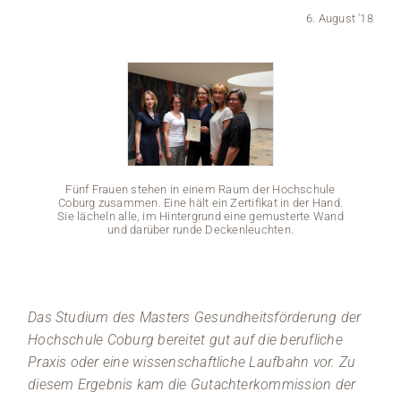
6. August '18
Medien
Stellenangebote
News
Veranstaltungen
Fünf Frauen stehen in einem Raum der Hochschule
Coburg zusammen. Eine hält ein Zertifikat in der Hand.
Sie lächeln alle, im Hintergrund eine gemusterte Wand
und darüber runde Deckenleuchten.
Fünf 
Coburg 
Das Studium des Masters Gesundheitsförderung der
Sie läc
Hochschule Coburg bereitet gut auf die berufliche
Praxis oder eine wissenschaftliche Laufbahn vor. Zu
diesem Ergebnis kam die Gutachterkommission der