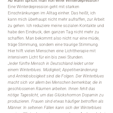
Ab wann spricht man von einer Winterdepression?
Eine Winterdepression geht mit starken
Einschränkungen im Alltag einher. Das heißt, ich
kann mich überhaupt nicht mehr aufraffen, zur Arbeit
zu gehen. Ich reduziere meine sozialen Kontakte und
habe den Eindruck, den ganzen Tag nicht mehr zu
schaffen. Man bekommt also nicht nur eine müde,
träge Stimmung, sondern eine traurige Stimmung.
Hier hilft vielen Menschen eine Lichttherapie mit
intensivem Licht für ein bis zwei Stunden.
Jeder fünfte Mensch in Deutschland leidet unter
einem Winterblues. Müdigkeit, Appetitveränderung
und Antriebslosigkeit sind die Folgen. Der Winterblues
macht sich vor allem bei Menschen bemerkbar, die in
geschlossenen Räumen arbeiten. Ihnen fehlt das
nötige Tageslicht, um das Glückshormon Dopamin zu
produzieren. Frauen sind etwas häufiger betroffen als
Männer. In seltenen Fällen kann sich der Winterblues