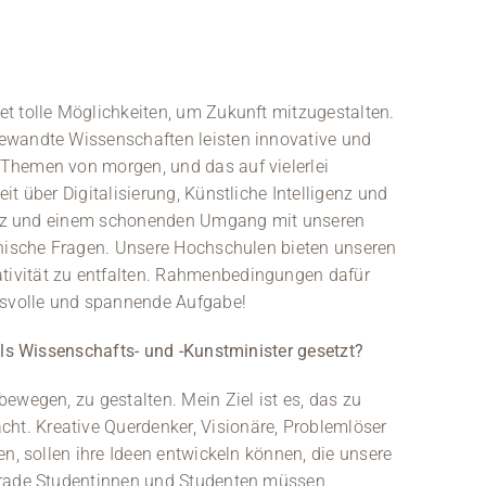
t tolle Möglichkeiten, um Zukunft mitzugestalten.
ewandte Wissenschaften leisten innovative und
Themen von morgen, und das auf vielerlei
t über Digitalisierung, Künstliche Intelligenz und
zienz und einem schonenden Umgang mit unseren
thische Fragen. Unsere Hochschulen bieten unseren
ivität zu entfalten. Rahmenbedingungen dafür
ngsvolle und spannende Aufgabe!
als Wissenschafts- und -Kunstminister gesetzt?
ewegen, zu gestalten. Mein Ziel ist es, das zu
t. Kreative Querdenker, Visionäre, Problemlöser
n, sollen ihre Ideen entwickeln können, die unsere
erade Studentinnen und Studenten müssen