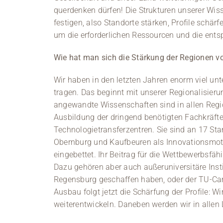
querdenken dürfen! Die Strukturen unserer Wis
festigen, also Standorte stärken, Profile schä
um die erforderlichen Ressourcen und die ents
Wie hat man sich die Stärkung der Regionen vo
Wir haben in den letzten Jahren enorm viel u
tragen. Das beginnt mit unserer Regionalisieru
angewandte Wissenschaften sind in allen Regi
Ausbildung der dringend benötigten Fachkräfte
Technologietransferzentren. Sie sind an 17 St
Obernburg und Kaufbeuren als Innovationsmotor
eingebettet. Ihr Beitrag für die Wettbewerbsfäh
Dazu gehören aber auch außeruniversitäre Insti
Regensburg geschaffen haben, oder der TU-Cam
Ausbau folgt jetzt die Schärfung der Profile: Wi
weiterentwickeln. Daneben werden wir in allen