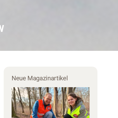
W
Neue Magazinartikel