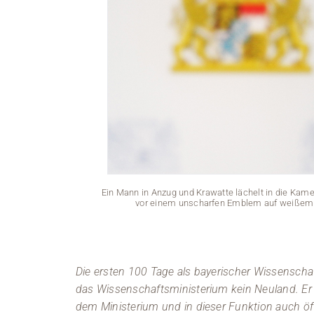
Ein Mann in Anzug und Krawatte lächelt in die Kamera
vor einem unscharfen Emblem auf weißem G
Die ersten 100 Tage als bayerischer Wissenschaft
das Wissenschaftsministerium kein Neuland. Er 
dem Ministerium und in dieser Funktion auch ö