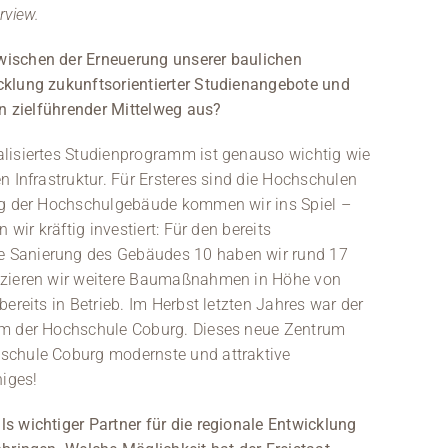
rview.
wischen der Erneuerung unserer baulichen
cklung zukunftsorientierter Studienangebote und
in zielführender Mittelweg aus?
alisiertes Studienprogramm ist genauso wichtig wie
n Infrastruktur. Für Ersteres sind die Hochschulen
ung der Hochschulgebäude kommen wir ins Spiel –
 wir kräftig investiert: Für den bereits
 Sanierung des Gebäudes 10 haben wir rund 17
anzieren wir weitere Baumaßnahmen in Höhe von
ereits in Betrieb. Im Herbst letzten Jahres war der
um der Hochschule Coburg. Dieses neue Zentrum
schule Coburg modernste und attraktive
niges!
s wichtiger Partner für die regionale Entwicklung