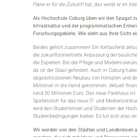
Pläne er für die Zukunft hat, das verrät er im Inte
Als Hochschule Coburg üben wir den Spagat z
Infrastruktur und der programmatischen Entwi
Forschungsgebiete. Wie sieht aus Ihrer Sicht e
Beides gehört zusammen! Ein fortlaufend aktu
die zukunftsorientierte Anpassung der bauliche
die Experten. Bei der Pflege und Modernisier
da ist der Staat gefordert. Auch in Coburg haben
abgeschlossenen Neubau von Hörsälen und die
Millionen in die Hand genommen. Aktuell fin
rund 30 Millionen Euro. Das neue Parkhaus ist b
Spatenstich für das neue IT- und Medienzentr
wird den Studentinnen und Studenten der Hoch
Studienbedingungen bieten. Es tut sich also ei
Wir werden von den Städten und Landkreisen al