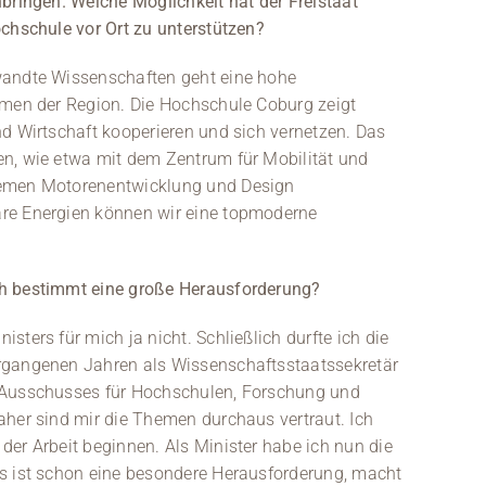
bringen. Welche Möglichkeit hat der Freistaat
ochschule vor Ort zu unterstützen?
wandte Wissenschaften geht eine hohe
hmen der Region. Die Hochschule Coburg zeigt
nd Wirtschaft kooperieren und sich vernetzen. Das
n, wie etwa mit dem Zentrum für Mobilität und
hemen Motorenentwicklung und Design
re Energien können wir eine topmoderne
ch bestimmt eine große Herausforderung?
ters für mich ja nicht. Schließlich durfte ich die
rgangenen Jahren als Wissenschaftsstaatssekretär
 Ausschusses für Hochschulen, Forschung und
aher sind mir die Themen durchaus vertraut. Ich
er Arbeit beginnen. Als Minister habe ich nun die
as ist schon eine besondere Herausforderung, macht