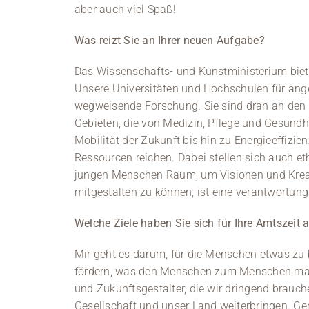
aber auch viel Spaß!
Was reizt Sie an Ihrer neuen Aufgabe?
Das Wissenschafts- und Kunstministerium biete
Unsere Universitäten und Hochschulen für ang
wegweisende Forschung. Sie sind dran an den 
Gebieten, die von Medizin, Pflege und Gesundhei
Mobilität der Zukunft bis hin zu Energieeffi
Ressourcen reichen. Dabei stellen sich auch e
jungen Menschen Raum, um Visionen und Kreat
mitgestalten zu können, ist eine verantwortu
Welche Ziele haben Sie sich für Ihre Amtszeit 
Mir geht es darum, für die Menschen etwas zu b
fördern, was den Menschen zum Menschen mach
und Zukunftsgestalter, die wir dringend brauche
Gesellschaft und unser Land weiterbringen. G