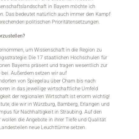
senschaftslandschaft in Bayern möchte ich
rfen. Das bedeutet natürlich auch immer den Kampf
prechenden politischen Prioritätensetzungen.
rzustellen?
nternommen, um Wissenschaft in die Region zu
ngsstrategie: Die 17 staatlichen Hochschulen für
onen Bayerns präsent und tragen wesentlich zur
 bei. Außerdem setzen wir auf
andorten von Spiegelau über Cham bis nach
en in das jeweilige wirtschaftliche Umfeld
igkeit der regionalen Wirtschaft ist enorm wichtig!
tute, die wir in Würzburg, Bamberg, Erlangen und
pus für Nachhaltigkeit in Straubing. Auf den
r wollen die Angebote in ihrer Tiefe und Qualität
 Landesteilen neue Leuchttürme setzen.