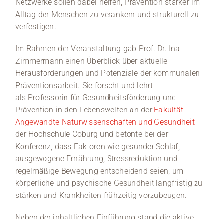
Netzwerke sollen dabei helfen, Prävention stärker im
Alltag der Menschen zu verankern und strukturell zu
verfestigen.
Im Rahmen der Veranstaltung gab Prof. Dr. Ina
Zimmermann einen Überblick über aktuelle
Herausforderungen und Potenziale der kommunalen
Präventionsarbeit. Sie forscht und lehrt
als Professorin für Gesundheitsförderung und
Prävention in den Lebenswelten an der
Fakultät
Angewandte Naturwissenschaften und Gesundheit
der Hochschule Coburg und betonte bei der
Konferenz, dass Faktoren wie gesunder Schlaf,
ausgewogene Ernährung, Stressreduktion und
regelmäßige Bewegung entscheidend seien, um
körperliche und psychische Gesundheit langfristig zu
stärken und Krankheiten frühzeitig vorzubeugen.
Neben der inhaltlichen Einführung stand die aktive