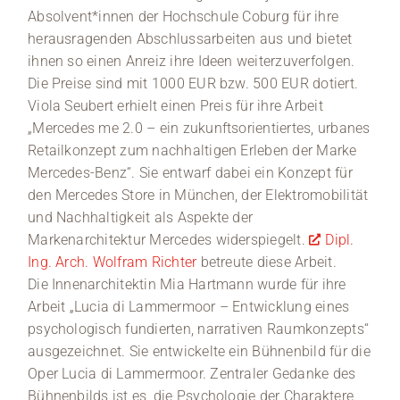
Absolvent*innen der Hochschule Coburg für ihre
herausragenden Abschlussarbeiten aus und bietet
ihnen so einen Anreiz ihre Ideen weiterzuverfolgen.
Die Preise sind mit 1000 EUR bzw. 500 EUR dotiert.
Viola Seubert erhielt einen Preis für ihre Arbeit
„Mercedes me 2.0 – ein zukunftsorientiertes, urbanes
Retailkonzept zum nachhaltigen Erleben der Marke
Mercedes-Benz“. Sie entwarf dabei ein Konzept für
den Mercedes Store in München, der Elektromobilität
und Nachhaltigkeit als Aspekte der
Markenarchitektur Mercedes widerspiegelt.
Dipl.
Ing. Arch. Wolfram Richter
betreute diese Arbeit.
Die Innenarchitektin Mia Hartmann wurde für ihre
Arbeit „Lucia di Lammermoor – Entwicklung eines
psychologisch fundierten, narrativen Raumkonzepts“
ausgezeichnet. Sie entwickelte ein Bühnenbild für die
Oper Lucia di Lammermoor. Zentraler Gedanke des
Bühnenbilds ist es, die Psychologie der Charaktere