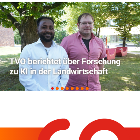
hung
Hitze-Aktionstag: Hochsc
t
Coburg im Radio Bamberg