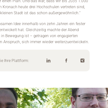
r einen Plan. Und das war, dass wir bis 2035 1.000
n Kronach heute drei Hochschulen vertreten sind,
 kleinen Stadt ist das schon außergewöhnlich.“
nsamen Idee innerhalb von zehn Jahren ein fester
entwickelt hat. Gleichzeitig machte der Abend
n in Bewegung ist – getragen von engagierten
 Anspruch, sich immer wieder weiterzuentwickeln.
e Ihre Plattform: