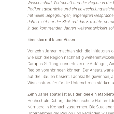
Wissenschaft, Wirtschaft und der Region in der
Podiumsgespräche und ein abwechslungsreich
mit vielen Begegnungen, angeregten Gespräche
dabei nicht nur der Blick auf das Erreichte, son
in den kommenden Jahren weiterentwickeln soll
Eine Idee mit klarer Vision
Vor zehn Jahren machten sich die Initiatoren
wie sich die Region nachhaltig weiterentwicke
Campus Stiftung, erinnerte an die Anfänge: „
Region voranbringen können. Der Ansatz war ei
auf drei Säulen basiert: Fachkräfte gewinnen, 
Wissenstransfer für die Unternehmen stärken u
Zehn Jahre später ist aus der Idee ein etablie
Hochschule Coburg, die Hochschule Hof und 
Nürnberg in Kronach zusammen. Die Studiena
Unternehmen der Region und verbinden wissens