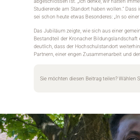
abgeschlossen ist. „Ich denke, wir hatten imme
Studierende am Standort haben wollen.“ Dass i
sei schon heute etwas Besonderes: „In so einer
Das Jubiläum zeigte, wie sich aus einer gemei
Bestandteil der Kronacher Bildungslandschaft 
deutlich, dass der Hochschulstandort weiterhi
Partnern, einer engen Zusammenarbeit und dem
Sie möchten diesen Beitrag teilen? Wählen Si