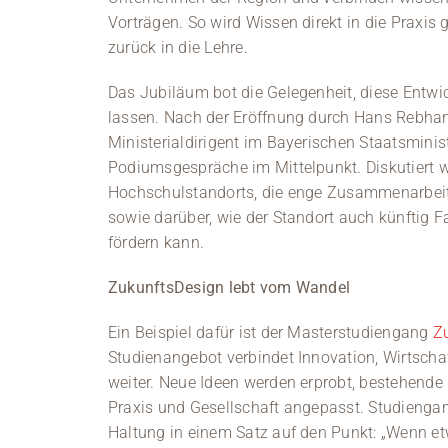
Vorträgen. So wird Wissen direkt in die Praxis 
zurück in die Lehre.
Das Jubiläum bot die Gelegenheit, diese Entw
lassen. Nach der Eröffnung durch Hans Rebhan,
Ministerialdirigent im Bayerischen Staatsmini
Podiumsgespräche im Mittelpunkt. Diskutiert 
Hochschulstandorts, die enge Zusammenarbei
sowie darüber, wie der Standort auch künftig F
fördern kann.
ZukunftsDesign lebt vom Wandel
Ein Beispiel dafür ist der Masterstudiengang
Z
Studienangebot verbindet Innovation, Wirtschaf
weiter. Neue Ideen werden erprobt, bestehende
Praxis und Gesellschaft angepasst. Studiengangl
Haltung in einem Satz auf den Punkt: „Wenn etw