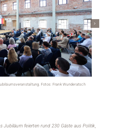
Jubiläumsveranstaltung. Fotos: Frank Wunderatsch
Kronach
Jubiläum feierten rund 230 Gäste aus Politik,