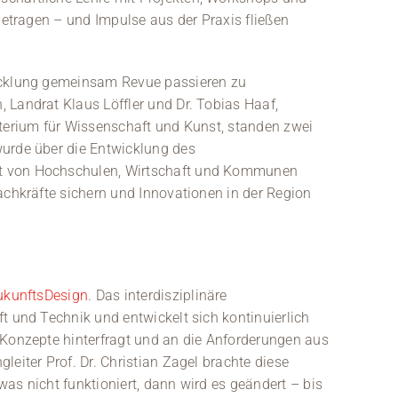
getragen – und Impulse aus der Praxis fließen
icklung gemeinsam Revue passieren zu
 Landrat Klaus Löffler und Dr. Tobias Haaf,
sterium für Wissenschaft und Kunst, standen zwei
wurde über die Entwicklung des
t von Hochschulen, Wirtschaft und Kommunen
achkräfte sichern und Innovationen in der Region
ukunftsDesign
. Das interdisziplinäre
t und Technik und entwickelt sich kontinuierlich
 Konzepte hinterfragt und an die Anforderungen aus
eiter Prof. Dr. Christian Zagel brachte diese
as nicht funktioniert, dann wird es geändert – bis