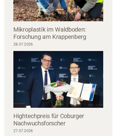
Mikroplastik im Waldboden:
Forschung am Krappenberg
28.07.2026
 feiert den LCC – Impressionen der Jubiläumsveranstaltung. Fotos: Frank 
Hightechpreis für Coburger
Nachwuchsforscher
27.07.2026