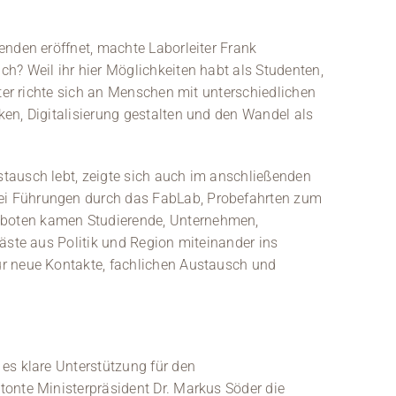
enden eröffnet, machte Laborleiter Frank
h? Weil ihr hier Möglichkeiten habt als Studenten,
ster richte sich an Menschen mit unterschiedlichen
en, Digitalisierung gestalten und den Wandel als
tausch lebt, zeigte sich auch im anschließenden
i Führungen durch das FabLab, Probefahrten zum
boten kamen Studierende, Unternehmen,
äste aus Politik und Region miteinander ins
r neue Kontakte, fachlichen Austausch und
es klare Unterstützung für den
tonte Ministerpräsident Dr. Markus Söder die