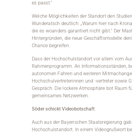
es passt.“
Welche Möglichkeiten der Standort den Studier
Wunderatsch deutlich: „Warum hier nach Kronac
die es woanders garantiert nicht gibt.“ Der Ma
Hintergründen, die neue Geschäftsmodelle denk
Chance begreifen.
Dass der Hochschulstandort vor allem vom Aus
Rahmenprogramm. An Informationsständen, be
autonomen Fahren und weiteren Mitmachange
Hochschulvertreterinnen und -vertreter sowie G
Gespräch. Die lockere Atmosphäre bot Raum fü
gemeinsames Netzwerken.
Söder schickt Videobotschaft
Auch aus der Bayerischen Staatsregierung gab 
Hochschulstandort.
In einem Videogrußwort be