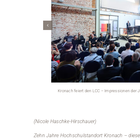
Kronach feiert den LCC – Impressionen der 
(Nicole Haschke-Hirschauer)
Zehn Jahre Hochschulstandort Kronach – dieses 