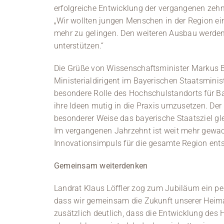
erfolgreiche Entwicklung der vergangenen zehn
„Wir wollten jungen Menschen in der Region ei
mehr zu gelingen. Den weiteren Ausbau werden 
unterstützen.“
Die Grüße von Wissenschaftsminister Markus B
Ministerialdirigent im Bayerischen Staatsminis
besondere Rolle des Hochschulstandorts für Ba
ihre Ideen mutig in die Praxis umzusetzen. De
besonderer Weise das bayerische Staatsziel gl
Im vergangenen Jahrzehnt ist weit mehr gewach
Innovationsimpuls für die gesamte Region ent
Gemeinsam weiterdenken
Landrat Klaus Löffler zog zum Jubiläum ein per
dass wir gemeinsam die Zukunft unserer Heim
zusätzlich deutlich, dass die Entwicklung des