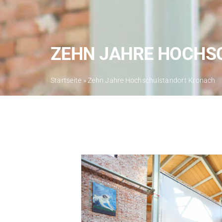
ZEHN JAHRE HOCHS
Startseite
»
Zehn Jahre Hochschulstandort Kronach