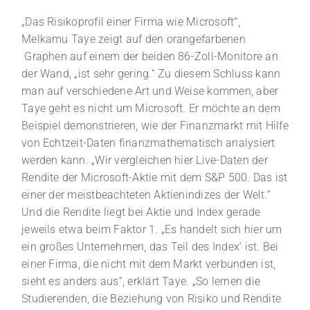
„Das Risikoprofil einer Firma wie Microsoft“,
Melkamu Taye zeigt auf den orangefarbenen
Graphen auf einem der beiden 86-Zoll-Monitore an
der Wand, „ist sehr gering.“ Zu diesem Schluss kann
man auf verschiedene Art und Weise kommen, aber
Taye geht es nicht um Microsoft. Er möchte an dem
Beispiel demonstrieren, wie der Finanzmarkt mit Hilfe
von Echtzeit-Daten finanzmathematisch analysiert
werden kann. „Wir vergleichen hier Live-Daten der
Rendite der Microsoft-Aktie mit dem S&P 500. Das ist
einer der meistbeachteten Aktienindizes der Welt.“
Und die Rendite liegt bei Aktie und Index gerade
jeweils etwa beim Faktor 1. „Es handelt sich hier um
ein großes Unternehmen, das Teil des Index‘ ist. Bei
einer Firma, die nicht mit dem Markt verbunden ist,
sieht es anders aus“, erklärt Taye. „So lernen die
Studierenden, die Beziehung von Risiko und Rendite