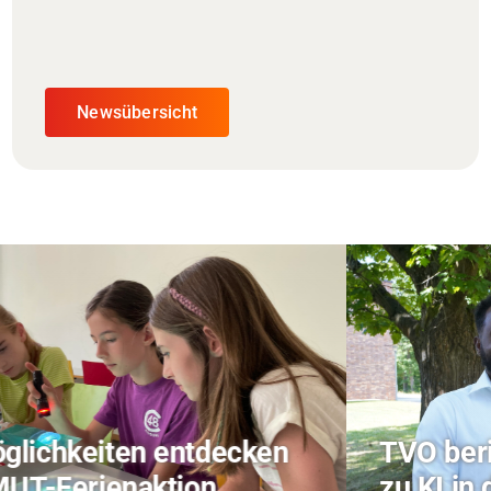
Newsübersicht
TVO berichtet über Forschung
zu KI in der Landwirtschaft