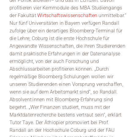
der Politik arbeiten– und das in Echtzeit. Davon
profitieren vier Kernmodule des MBA Studiengangs
der Fakultät
Wirtschaftswissenschaften
unmittelbar.“
Nur fünf Universitäten in Bayern verfügen Randall
zufolge über ein derartiges Bloomberg-Terminal für
die Lehre; Coburg ist die erste Hochschule für
Angewandte Wissenschaften, die ihren Studierenden
damit praktische Erfahrungen in der Datenanalyse
ermöglicht, von der auch Forschung und
Abschlussarbeiten profitieren können. „Durch
regelmäßige Bloomberg Schulungen wollen wir
unseren Studierenden einen Vorsprung verschaffen,
wenn sie auf dem Arbeitsmarkt sind“, so Randall.
Absolvent:innen mit Bloomberg-Erfahrung sind
begehrt. „Wer Finanzen studiert, muss mit der
Marktdatenrecherche bestens vertraut sein“, erklärt
Tutor Taye. Der Äthiopier promoviert bei Prof.
Randall an der Hochschule Coburg und der FAU