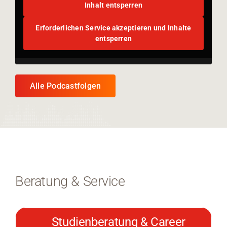
Inhalt entsperren
Erforderlichen Service akzeptieren und Inhalte
entsperren
Alle Podcastfolgen
Beratung & Service
Studienberatung & Career