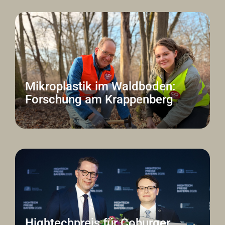
Mikroplastik im Waldboden:
Forschung am Krappenberg
Hightechpreis für Coburger