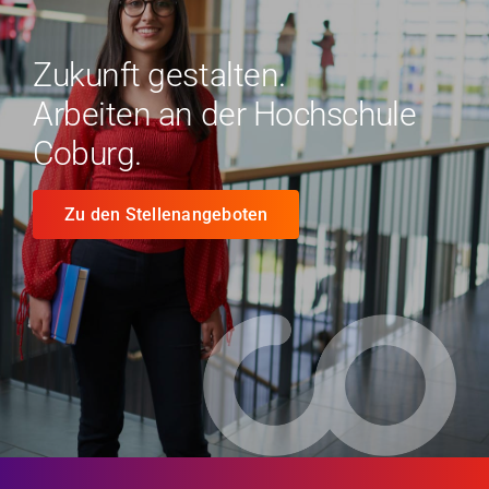
Zukunft gestalten.
Arbeiten an der Hochschule
Coburg.
Zu den Stellenangeboten