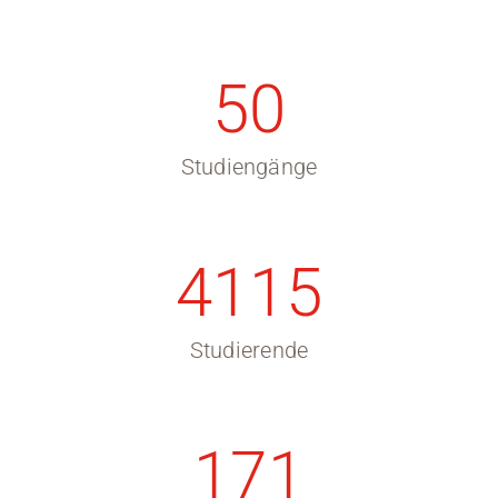
50
Studiengänge
4115
Studierende
171