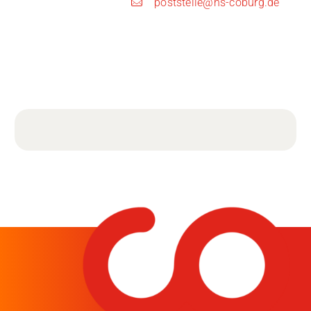
poststelle@hs-coburg.de