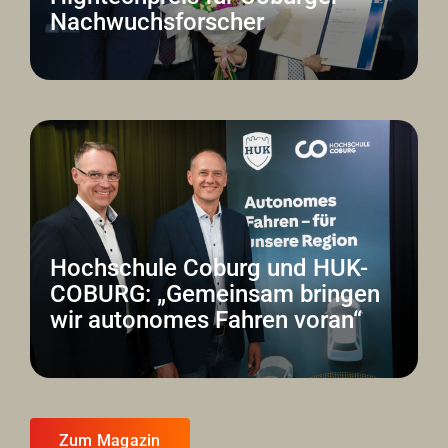
Nachwuchsforscher
Hochschule Coburg und HUK-
COBURG: „Gemeinsam bringen
wir autonomes Fahren voran“
Zum Magazin