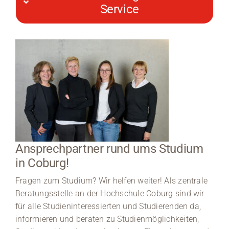
Service
Ansprechpartner rund ums Studium
in Coburg!
Fragen zum Studium? Wir helfen weiter! Als zentrale
Beratungsstelle an der Hochschule Coburg sind wir
für alle Studieninteressierten und Studierenden da,
informieren und beraten zu Studienmöglichkeiten,