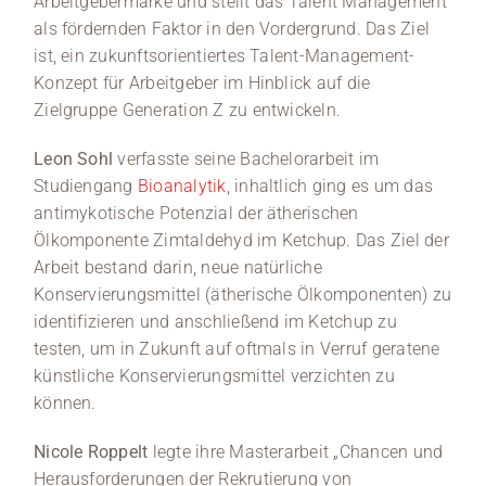
Arbeitgebermarke und stellt das Talent Management
als fördernden Faktor in den Vordergrund. Das Ziel
ist, ein zukunftsorientiertes Talent-Management-
Konzept für Arbeitgeber im Hinblick auf die
Zielgruppe Generation Z zu entwickeln.
Leon Sohl
verfasste seine Bachelorarbeit im
Studiengang
Bioanalytik
, inhaltlich ging es um das
antimykotische Potenzial der ätherischen
Ölkomponente Zimtaldehyd im Ketchup. Das Ziel der
Arbeit bestand darin, neue natürliche
Konservierungsmittel (ätherische Ölkomponenten) zu
identifizieren und anschließend im Ketchup zu
testen, um in Zukunft auf oftmals in Verruf geratene
künstliche Konservierungsmittel verzichten zu
können.
Nicole Roppelt
legte ihre Masterarbeit „Chancen und
Herausforderungen der Rekrutierung von