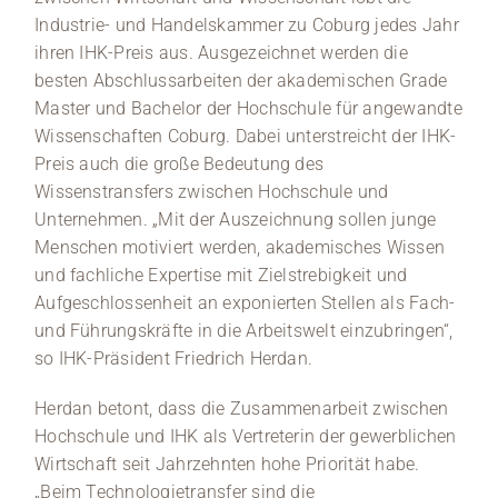
die Kam
Industrie- und Handelskammer zu Coburg jedes Jahr
einen P
ihren IHK-Preis aus. Ausgezeichnet werden die
besten Abschlussarbeiten der akademischen Grade
Master und Bachelor der Hochschule für angewandte
Wissenschaften Coburg. Dabei unterstreicht der IHK-
Preis auch die große Bedeutung des
Wissenstransfers zwischen Hochschule und
Unternehmen. „Mit der Auszeichnung sollen junge
Menschen motiviert werden, akademisches Wissen
und fachliche Expertise mit Zielstrebigkeit und
Aufgeschlossenheit an exponierten Stellen als Fach-
und Führungskräfte in die Arbeitswelt einzubringen“,
so IHK-Präsident Friedrich Herdan.
Herdan betont, dass die Zusammenarbeit zwischen
Hochschule und IHK als Vertreterin der gewerblichen
Wirtschaft seit Jahrzehnten hohe Priorität habe.
„Beim Technologietransfer sind die