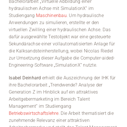
Bachelorarbeit „Virtuelle Abbildung einer
hydraulischen Achse mit SimulationX“ im
Studiengang
Maschinenbau
. Um hydraulische
Anwendungen zu simulieren, erstellte er den
virtuellen Zwilling einer hydraulischen Achse. Das
dafür ausgewählte Testobjekt war eine gesteuerte
Sekundärachse einer vollautomatisierten Anlage für
die Kalksandsteinherstellung, wobei Nicolas Riedel
zur Umsetzung dieser Aufgabe die Computer-aided-
Engineering-Software „SimulationX“ nutzte.
Isabel Deinhard
erhielt die Auszeichnung der IHK für
ihre Bachelorarbeit „Trendwende? Analyse der
Generation Z im Hinblick auf ein attraktives
Arbeitgebermarketing im Bereich Talent
Management“ im Studiengang
Betriebswirtschaftslehre
. Die Arbeit thematisiert die
zunehmende Relevanz einer attraktiven