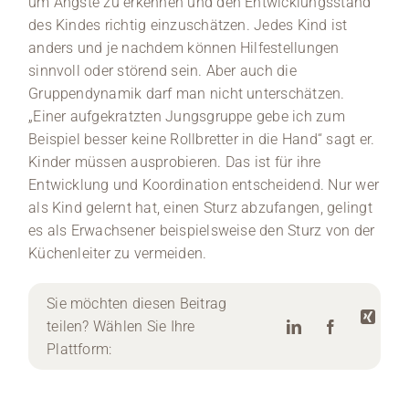
um Ängste zu erkennen und den Entwicklungsstand
des Kindes richtig einzuschätzen. Jedes Kind ist
anders und je nachdem können Hilfestellungen
sinnvoll oder störend sein. Aber auch die
Gruppendynamik darf man nicht unterschätzen.
„Einer aufgekratzten Jungsgruppe gebe ich zum
Beispiel besser keine Rollbretter in die Hand“ sagt er.
Kinder müssen ausprobieren. Das ist für ihre
Entwicklung und Koordination entscheidend. Nur wer
als Kind gelernt hat, einen Sturz abzufangen, gelingt
es als Erwachsener beispielsweise den Sturz von der
Küchenleiter zu vermeiden.
Sie möchten diesen Beitrag
teilen? Wählen Sie Ihre
Plattform: