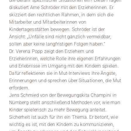
die Gefahr spezifischer Situationen ein? Diese Fragen
diskutiert Arne Schröder mit den Erzieherinnen. Er
skizziert den rechtlichen Rahmen, in dem sich die
Mitarbeiter und Mitarbeiterinnen von
Kindertagesstätten bewegen. Schröder ist der
Ansicht: „Unfälle sind nicht gänzlich vermeidbar,
sollen aber keine langfristigen Folgen haben.“
Dr. Verena Popp zeigt den Erziehern und
Erzieherinnen, welche Rolle ihre eigenen Erfahrungen
und Erlebnisse im Umgang mit den Kindern spielen.
Dafür reflektieren sie in Mut-Interviews ihre Ängste,
Erinnerungen und sprechen über Situationen, die Mut
erfordern.
Jens Schmied von der Bewegungskita Champini in
Nürnberg stellt anschließend Methoden vor, wie man
Kinder spielerisch zu mehr Bewegung anleitet.
Sicherheit ist auch für ihn ein Thema. Er betont, wie
wichtig es ist, mit den Kindern zu kommunizieren,