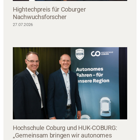
Hightechpreis für Coburger
Nachwuchsforscher
27.07.2026
Hochschule Coburg und HUK-COBURG:
„Gemeinsam bringen wir autonomes