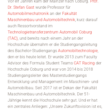
Vor elf Jahren kam der Mainzer nach Coburg.
Prof.
Dr. Stefan Gast
wurde Professor für
Automobilmechatronik
an der
Fakultät
Maschinenbau und Automobiltechnik
, kurz darauf
auch Ressortvorstand im
Technologietransferzentrum Automobil Coburg
(TAC)
, und bereits nach einem Jahr an der
Hochschule übernahm er die Studiengangsleitung
des Bachelor-Studiengangs
Automobiltechnologie
,
den er bis heute leitet. Er wurde 2013 zum Faculty
Advisor des Formula Student Teams
CAT Racing
der
Hochschule Coburg und war von 2014 bis 2018
Studiengangsleiter des Masterstudiengangs
Entwicklung und Management im Maschinen- und
Automobilbau. Seit 2017 ist er Dekan der Fakultät
Maschinenbau und Automobiltechnik. Der 51-
Jährige kennt die Hochschule sehr gut. Und er hat
ein zentrales Anliegen: „Unsere Zukunftsvision ist es,