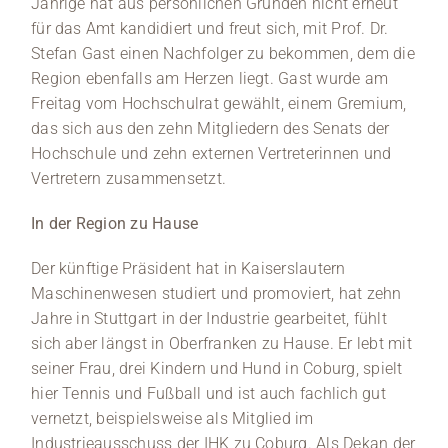
Jährige hat aus persönlichen Gründen nicht erneut
für das Amt kandidiert und freut sich, mit Prof. Dr.
Stefan Gast einen Nachfolger zu bekommen, dem die
Region ebenfalls am Herzen liegt. Gast wurde am
Freitag vom Hochschulrat gewählt, einem Gremium,
das sich aus den zehn Mitgliedern des Senats der
Hochschule und zehn externen Vertreterinnen und
Vertretern zusammensetzt.
In der Region zu Hause
Der künftige Präsident hat in Kaiserslautern
Maschinenwesen studiert und promoviert, hat zehn
Jahre in Stuttgart in der Industrie gearbeitet, fühlt
sich aber längst in Oberfranken zu Hause. Er lebt mit
seiner Frau, drei Kindern und Hund in Coburg, spielt
hier Tennis und Fußball und ist auch fachlich gut
vernetzt, beispielsweise als Mitglied im
Industrieausschuss der IHK zu Coburg. Als Dekan der